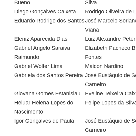
Bueno
Silva
Diego Gonçalves Caixeta
Rodrigo Oliveira de 
Eduardo Rodrigo dos Santos
José Marcelo Sorian
Viana
Eleniz Aparecida Dias
Luiz Alexandre Petern
Gabriel Angelo Saraiva
Elizabeth Pacheco Ba
Raimundo
Fontes
Gabriel Wolter Lima
Maicon Nardino
Gabriela dos Santos Pereira
José Eustáquio de 
Carneiro
Giovana Gomes Estanislau
Eveline Teixeira Caix
Heluar Helena Lopes do
Felipe Lopes da Silv
Nascimento
Igor Gonçalves de Paula
José Eustáquio de 
Carneiro