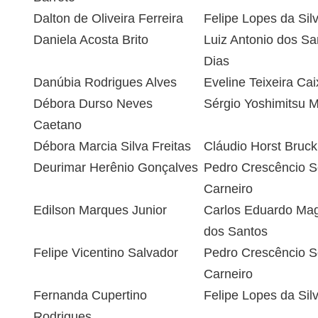
Dalton de Oliveira Ferreira
Felipe Lopes da Sil
Daniela Acosta Brito
Luiz Antonio dos Sa
Dias
Danúbia Rodrigues Alves
Eveline Teixeira Cai
Débora Durso Neves
Sérgio Yoshimitsu M
Caetano
Débora Marcia Silva Freitas
Cláudio Horst Bruck
Deurimar Herênio Gonçalves
Pedro Crescêncio 
Carneiro
Edilson Marques Junior
Carlos Eduardo Ma
dos Santos
Felipe Vicentino Salvador
Pedro Crescêncio 
Carneiro
Fernanda Cupertino
Felipe Lopes da Sil
Rodrigues