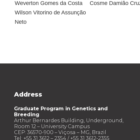
Weverton Gomes da Costa
Cosme Damião Cru
Wilson Vitorino de Assunção
Neto
Address
Graduate Program in Genetics and
Breeding
Arthur Bernardes Building, Underground,
Room 12 – University Campus
CEP: 36570-900 – Viçosa – MG, Brazil
Tel: +55 31 3612 – 2354 / +55 31 3612-2355