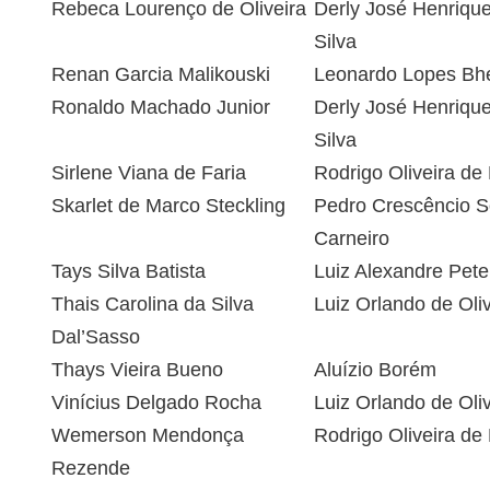
Rebeca Lourenço de Oliveira
Derly José Henriqu
Silva
Renan Garcia Malikouski
Leonardo Lopes Bhe
Ronaldo Machado Junior
Derly José Henriqu
Silva
Sirlene Viana de Faria
Rodrigo Oliveira de
Skarlet de Marco Steckling
Pedro Crescêncio 
Carneiro
Tays Silva Batista
Luiz Alexandre Peter
Thais Carolina da Silva
Luiz Orlando de Oliv
Dal’Sasso
Thays Vieira Bueno
Aluízio Borém
Vinícius Delgado Rocha
Luiz Orlando de Oliv
Wemerson Mendonça
Rodrigo Oliveira de
Rezende