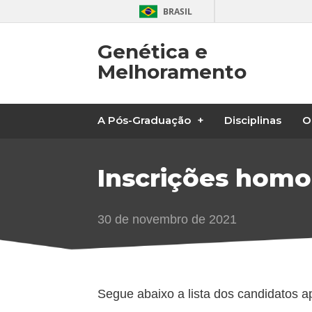
BRASIL
Genética e
Melhoramento
A Pós-Graduação
Disciplinas
O
Inscrições homo
30 de novembro de 2021
Segue abaixo a lista dos candidatos a